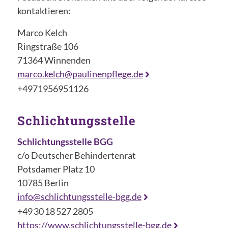
kontaktieren:
Marco Kelch
Ringstraße 106
71364 Winnenden
marco.kelch@paulinenpflege.de
+4971956951126
Schlichtungsstelle
Schlichtungsstelle BGG
c/o Deutscher Behindertenrat
Potsdamer Platz 10
10785 Berlin
info@schlichtungsstelle-bgg.de
+49 30 18 527 2805
https://www.schlichtungsstelle-bgg.de