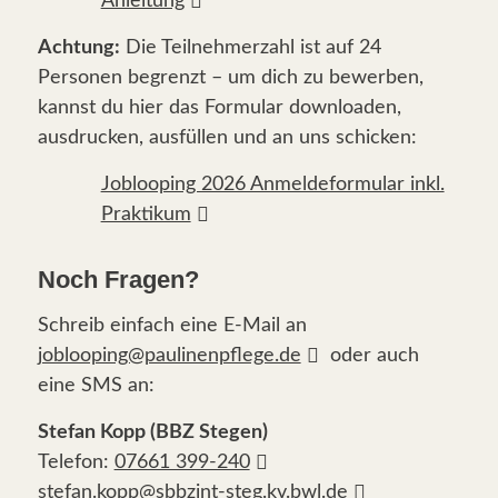
Anleitung
Achtung:
Die Teilnehmerzahl ist auf 24
Personen begrenzt – um dich zu bewerben,
kannst du hier das Formular downloaden,
ausdrucken, ausfüllen und an uns schicken:
Joblooping 2026 Anmeldeformular inkl.
Praktikum
Noch Fragen?
Schreib einfach eine E-Mail an
joblooping@paulinenpflege.de
oder auch
eine SMS an:
Stefan Kopp (BBZ Stegen)
Telefon:
07661 399-240
stefan.kopp@sbbzint-steg.kv.bwl.de