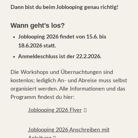
Dann bist du beim Joblooping genau richtig!
Wann geht’s los?
Joblooping 2026 findet von 15.6. bis
18.6.2026 statt.
Anmeldeschluss ist der 22.2.2026.
Die Workshops und Übernachtungen sind
kostenlos; lediglich An- und Abreise muss selbst
organisiert werden. Alle Informationen und das
Programm findest du hier:
Joblooping 2026 Flyer
Joblooping 2026 Anschreiben mit