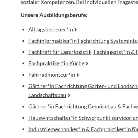
sozialer Kompetenzen. Bei individuellen Frageste
Unsere Ausbildungsberufe:
Alltagsbetreuer*in
Fachinformatiker*in Fachrichtung Systemint
Fachkraft für Lagerlogistik, Fachlagerist*in & 
Fachpraktiker*in Küche
Fahrradmonteur*in
Gärtner*in Fachrichtung Garten- und Landsch
Landschaftsbau
Gärtner*in Fachrichtung Gemüsebau & Fachw
Hauswirtschafter*in Schwerpunkt servieorien
Industriemechaniker*in & Fachpraktiker*in fü