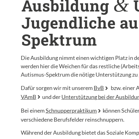
&
Ausbildung
U
Jugendliche a
Spektrum
Die Ausbildung nimmt einen wichtigen Platz in d
werden hier die Weichen für das restliche (Arbeit
Autismus-Spektrum die nötige Unterstützung zu 
Dafür sorgen wir mit unserem
BvB
bzw. einer 
VAmB
und der
Unterstützung bei der Ausbildun
Bei einem
Schnupperpraktikum
können Schüler
verschiedene Berufsfelder reinschnuppern.
Während der Ausbildung bietet das Soziale Komp