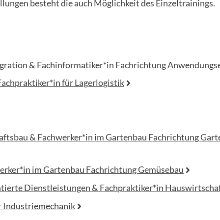
llungen besteht die auch Möglichkeit des Einzeltrainings.
egration & Fachinformatiker*in Fachrichtung Anwendungs
Fachpraktiker*in für Lagerlogistik
aftsbau & Fachwerker*in im Gartenbau Fachrichtung Gart
erker*in im Gartenbau Fachrichtung Gemüsebau
tierte Dienstleistungen & Fachpraktiker*in Hauswirtscha
r Industriemechanik