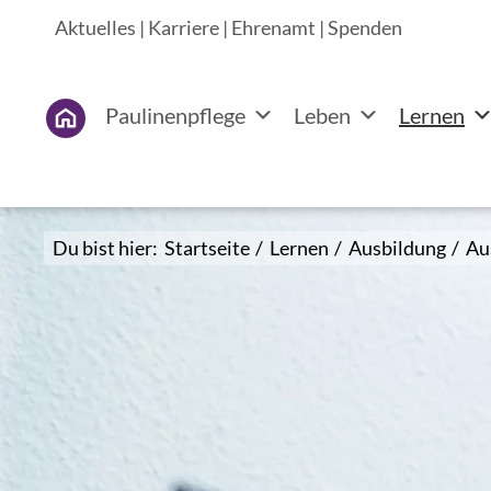
Aktuelles
|
Karriere
|
Ehrenamt
|
Spenden
Paulinenpflege
Leben
Lernen
Du bist hier:
Startseite
/
Lernen
/
Ausbildung
/
Au