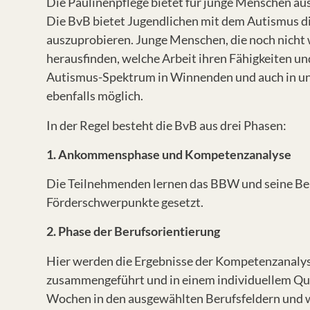
Die Paulinenpflege bietet für junge Menschen a
Die BvB bietet Jugendlichen mit dem Autismus d
auszuprobieren. Junge Menschen, die noch nicht w
herausfinden, welche Arbeit ihren Fähigkeiten u
Autismus-Spektrum in Winnenden und auch in uns
ebenfalls möglich.
In der Regel besteht die BvB aus drei Phasen:
1. Ankommensphase und Kompetenzanalyse
Die Teilnehmenden lernen das BBW und seine Beru
Förderschwerpunkte gesetzt.
2. Phase der Berufsorientierung
Hier werden die Ergebnisse der Kompetenzanaly
zusammengeführt und in einem individuellem Qual
Wochen in den ausgewählten Berufsfeldern und w