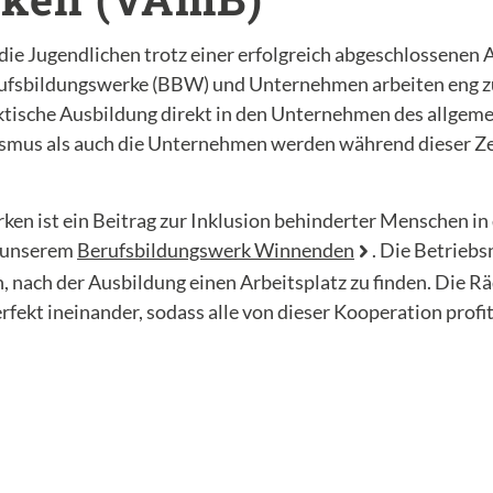
r die Jugendlichen trotz einer erfolgreich abgeschlossenen 
Berufsbildungswerke (BBW) und Unternehmen arbeiten eng
tische Ausbildung direkt in den Unternehmen des allgem
ismus als auch die Unternehmen werden während dieser Ze
en ist ein Beitrag zur Inklusion behinderter Menschen in 
t unserem
Berufsbildungswerk Winnenden
. Die Betrieb
 nach der Ausbildung einen Arbeitsplatz zu finden. Die R
ekt ineinander, sodass alle von dieser Kooperation profit