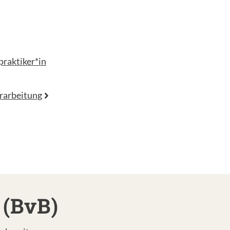
praktiker*in
rarbeitung
 (BvB)