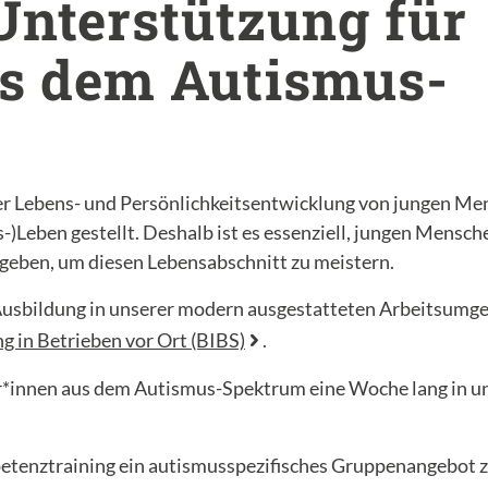
nterstützung für
us dem Autismus-
er Lebens- und Persönlichkeitsentwicklung von jungen Men
s-)Leben gestellt. Deshalb ist es essenziell, jungen Mensc
geben, um diesen Lebensabschnitt zu meistern.
Ausbildung in unserer modern ausgestatteten Arbeitsumge
g in Betrieben vor Ort (BIBS)
.
*innen aus dem Autismus-Spektrum eine Woche lang in 
etenztraining ein autismusspezifisches Gruppenangebot 