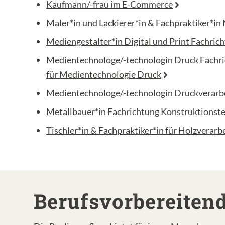
Kaufmann/-frau im E-Commerce
Maler*in und Lackierer*in & Fachpraktiker*in 
Mediengestalter*in Digital und Print Fachric
Medientechnologe/-technologin Druck Fachric
für Medientechnologie Druck
Medientechnologe/-technologin Druckverarbe
Metallbauer*in Fachrichtung Konstruktionste
Tischler*in & Fachpraktiker*in für Holzverarb
Berufsvorbereite