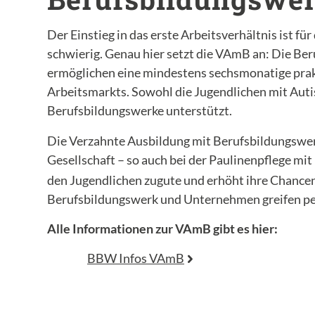
Der Einstieg in das erste Arbeitsverhältnis ist fü
schwierig. Genau hier setzt die VAmB an: Die 
ermöglichen eine mindestens sechsmonatige prak
Arbeitsmarkts. Sowohl die Jugendlichen mit Aut
Berufsbildungswerke unterstützt.
Die Verzahnte Ausbildung mit Berufsbildungswerk
Gesellschaft – so auch bei der Paulinenpflege mi
den Jugendlichen zugute und erhöht ihre Chancen,
Berufsbildungswerk und Unternehmen greifen perf
Alle Informationen zur VAmB gibt es hier:
BBW Infos VAmB