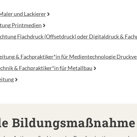
Maler und Lackierer
htung Printmedien
htung Flachdruck (Offsetdruck) oder Digitaldruck & Fach
itung & Fachpraktiker*in für Medientechnologie Druckve
chnik & Fachpraktiker*in für Metallbau
eitung
nde Bildungsmaßnahme