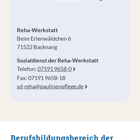
Reha-Werkstatt
Beim Erlenwäldchen 6
71522 Backnang
Sozialdienst der Reha-Werkstatt
Telefon:
07191 9658-0
Fax: 07191 9658-18
sd-reha@paulinenpflege.de
Berufsbildungsbereich der