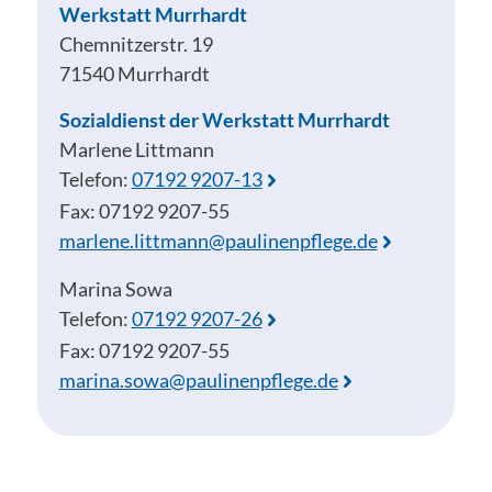
Werkstatt Murrhardt
Chemnitzerstr. 19
71540 Murrhardt
Sozialdienst der Werkstatt Murrhardt
Marlene Littmann
Telefon:
07192 9207-13
Fax: 07192 9207-55
marlene.littmann@paulinenpflege.de
Marina Sowa
Telefon:
07192 9207-26
Fax: 07192 9207-55
marina.sowa@paulinenpflege.de