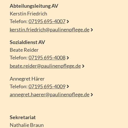
Abteilungsleitung AV
Kerstin Friedrich
Telefon:
07195 695-4007
kerstin.friedrich@paulinenpflege.de
Sozialdienst AV
Beate Reider
Telefon:
07195 695-4008
beate.reider@paulinenpflege.de
Annegret Härer
Telefon:
07195 695-4009
annegret.haerer@paulinenpflege.de
Sekretariat
Nathalie Braun