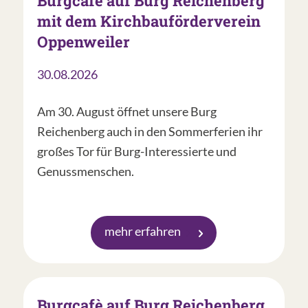
Burgcafé auf Burg Reichenberg
mit dem Kirchbauförderverein
Oppenweiler
30.08.2026
Am 30. August öffnet unsere Burg
Reichenberg auch in den Sommerferien ihr
großes Tor für Burg-Interessierte und
Genussmenschen.
mehr erfahren
Burgcafè auf Burg Reichenberg