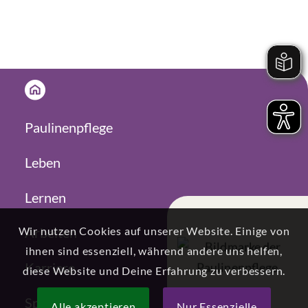
Paulinenpflege
Leben
Lernen
Arbeiten
Wir nutzen Cookies auf unserer Website. Einige von
ihnen sind essenziell, während andere uns helfen,
Karriere
diese Website und Deine Erfahrung zu verbessern.
Spenden
Alle akzeptieren
Nur Essenzielle