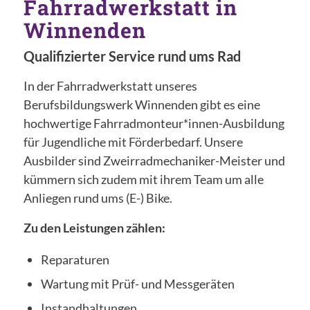
Fahrradwerkstatt in
Winnenden
Qualifizierter Service rund ums Rad
In der Fahrradwerkstatt unseres
Berufsbildungswerk Winnenden gibt es eine
hochwertige Fahrradmonteur*innen-Ausbildung
für Jugendliche mit Förderbedarf. Unsere
Ausbilder sind Zweirradmechaniker-Meister und
kümmern sich zudem mit ihrem Team um alle
Anliegen rund ums (E-) Bike.
Zu den Leistungen zählen:
Reparaturen
Wartung mit Prüf- und Messgeräten
Instandhaltungen