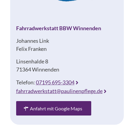
Fahrradwerkstatt BBW Winnenden
Johannes Link
Felix Franken
Linsenhalde 8
71364 Winnenden
Telefon:
07195 695-3304
fahrradwerkstatt@paulinenpflege.de
Anfahrt mit Google Maps