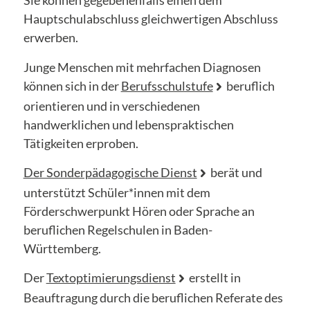
Sie können gegebenenfalls einen dem
Hauptschulabschluss gleichwertigen Abschluss
erwerben.
Junge Menschen mit mehrfachen Diagnosen
können sich in der
Berufsschulstufe
beruflich
orientieren und in verschiedenen
handwerklichen und lebenspraktischen
Tätigkeiten erproben.
Der Sonderpädagogische Dienst
berät und
unterstützt Schüler*innen mit dem
Förderschwerpunkt Hören oder Sprache an
beruflichen Regelschulen in Baden-
Württemberg.
Der
Textoptimierungsdienst
erstellt in
Beauftragung durch die beruflichen Referate des