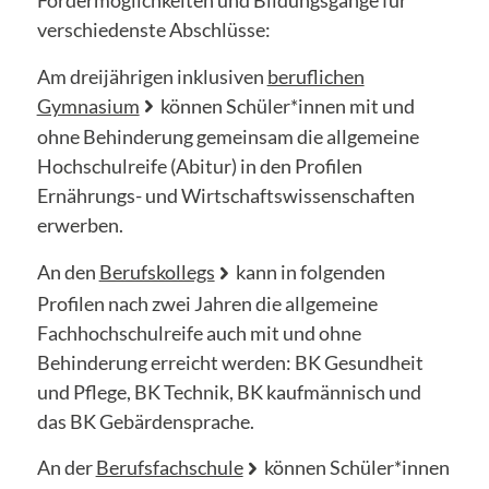
Fördermöglichkeiten und Bildungsgänge für
verschiedenste Abschlüsse:
Am dreijährigen inklusiven
beruflichen
Gymnasium
können Schüler*innen mit und
ohne Behinderung gemeinsam die allgemeine
Hochschulreife (Abitur) in den Profilen
Ernährungs- und Wirtschaftswissenschaften
erwerben.
An den
Berufskollegs
kann in folgenden
Profilen nach zwei Jahren die allgemeine
Fachhochschulreife auch mit und ohne
Behinderung erreicht werden: BK Gesundheit
und Pflege, BK Technik, BK kaufmännisch und
das BK Gebärdensprache.
An der
Berufsfachschule
können Schüler*innen