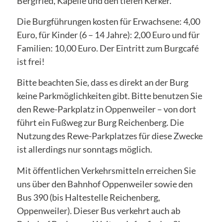
Bergfried, Kapelle und den tiefen Kerker.
Die Burgführungen kosten für Erwachsene: 4,00
Euro, für Kinder (6 – 14 Jahre): 2,00 Euro und für
Familien: 10,00 Euro. Der Eintritt zum Burgcafé
ist frei!
Bitte beachten Sie, dass es direkt an der Burg
keine Parkmöglichkeiten gibt. Bitte benutzen Sie
den Rewe-Parkplatz in Oppenweiler – von dort
führt ein Fußweg zur Burg Reichenberg. Die
Nutzung des Rewe-Parkplatzes für diese Zwecke
ist allerdings nur sonntags möglich.
Mit öffentlichen Verkehrsmitteln erreichen Sie
uns über den Bahnhof Oppenweiler sowie den
Bus 390 (bis Haltestelle Reichenberg,
Oppenweiler). Dieser Bus verkehrt auch ab