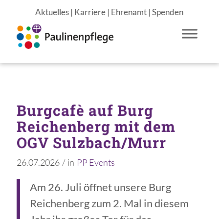
Aktuelles
|
Karriere
|
Ehrenamt
|
Spenden
Burgcafè auf Burg
Reichenberg mit dem
OGV Sulzbach/Murr
26.07.2026
/
in
PP Events
Am 26. Juli öffnet unsere Burg
Reichenberg zum 2. Mal in diesem