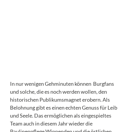
In nur wenigen Gehminuten können Burgfans
und solche, die es noch werden wollen, den
historischen Publikumsmagnet erobern. Als
Belohnung gibt es einen echten Genuss für Leib
und Seele. Das ermöglichen als eingespieltes
Team auch in diesem Jahr wieder die
Paulinenpflege Winnenden und die örtlichen