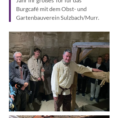
Jahr ihr großes Tor für das
Burgcafé mit dem Obst- und
Gartenbauverein Sulzbach/Murr.