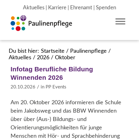
Aktuelles
|
Karriere
|
Ehrenamt
|
Spenden
Du bist hier:
Startseite
/
Paulinenpflege
/
Aktuelles
/
2026
/
Oktober
Infotag Berufliche Bildung
Winnenden 2026
/
20.10.2026
in
PP Events
Am 20. Oktober 2026 informieren die Schule
beim Jakobsweg und das BBW Winnenden
über über (Aus-) Bildungs- und
Orientierungsmöglichkeiten für junge
Menschen mit Hör- und Sprachbehinderung