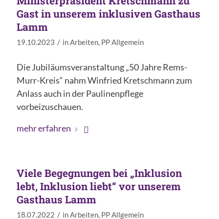
Ministerpräsident Kretschmann zu
Gast in unserem inklusiven Gasthaus
Lamm
/
19.10.2023
in
Arbeiten
,
PP Allgemein
Die Jubiläumsveranstaltung „50 Jahre Rems-
Murr-Kreis“ nahm Winfried Kretschmann zum
Anlass auch in der Paulinenpflege
vorbeizuschauen.
mehr erfahren
Viele Begegnungen bei „Inklusion
lebt, Inklusion liebt“ vor unserem
Gasthaus Lamm
/
18.07.2022
in
Arbeiten
,
PP Allgemein