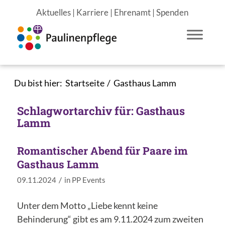
Aktuelles
|
Karriere
|
Ehrenamt
|
Spenden
Du bist hier:
Startseite
/
Gasthaus Lamm
Schlagwortarchiv für:
Gasthaus
Lamm
Romantischer Abend für Paare im
Gasthaus Lamm
/
09.11.2024
in
PP Events
Unter dem Motto „Liebe kennt keine
Behinderung“ gibt es am 9.11.2024 zum zweiten