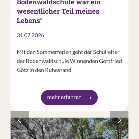
Bodenwaldschule war ein
wesentlicher Teil meines
Lebens“
31.07.2026
Mit den Sommerferien geht der Schulleiter
der Bodenwaldschule Winnenden Gottfried
Götz in den Ruhestand.
mehr erfahren