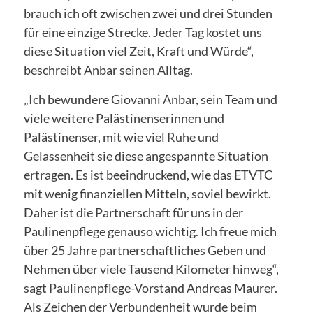
brauch ich oft zwischen zwei und drei Stunden
für eine einzige Strecke. Jeder Tag kostet uns
diese Situation viel Zeit, Kraft und Würde“,
beschreibt Anbar seinen Alltag.
„Ich bewundere Giovanni Anbar, sein Team und
viele weitere Palästinenserinnen und
Palästinenser, mit wie viel Ruhe und
Gelassenheit sie diese angespannte Situation
ertragen. Es ist beeindruckend, wie das ETVTC
mit wenig finanziellen Mitteln, soviel bewirkt.
Daher ist die Partnerschaft für uns in der
Paulinenpflege genauso wichtig. Ich freue mich
über 25 Jahre partnerschaftliches Geben und
Nehmen über viele Tausend Kilometer hinweg“,
sagt Paulinenpflege-Vorstand Andreas Maurer.
Als Zeichen der Verbundenheit wurde beim