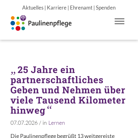
Aktuelles
|
Karriere
|
Ehrenamt
|
Spenden
„
25 Jahre ein
partnerschaftliches
Geben und Nehmen über
viele Tausend Kilometer
“
hinweg
07.07.2026
/
in
Lernen
Die Paulinenpflege begrüßt 13 weitgereiste