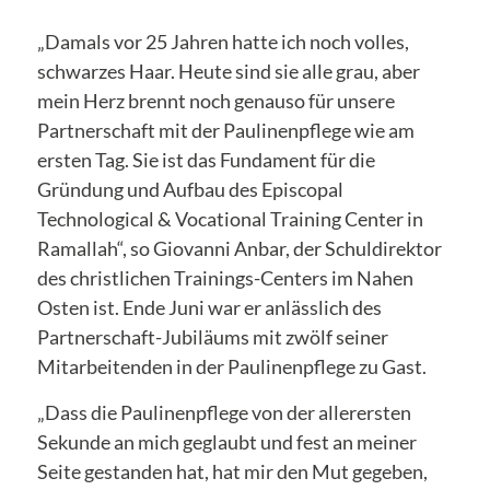
„Damals vor 25 Jahren hatte ich noch volles,
schwarzes Haar. Heute sind sie alle grau, aber
mein Herz brennt noch genauso für unsere
Partnerschaft mit der Paulinenpflege wie am
ersten Tag. Sie ist das Fundament für die
Gründung und Aufbau des Episcopal
Technological & Vocational Training Center in
Ramallah“, so Giovanni Anbar, der Schuldirektor
des christlichen Trainings-Centers im Nahen
Osten ist. Ende Juni war er anlässlich des
Partnerschaft-Jubiläums mit zwölf seiner
Mitarbeitenden in der Paulinenpflege zu Gast.
„Dass die Paulinenpflege von der allerersten
Sekunde an mich geglaubt und fest an meiner
Seite gestanden hat, hat mir den Mut gegeben,