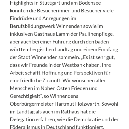
Highlights in Stuttgart und am Bodensee
konnten die Besucherinnen und Besucher viele
Eindrücke und Anregungen im
Berufsbildungswerk Winnenden sowie im
inklusiven Gasthaus Lamm der Paulinenpflege,
aber auch bei einer Führung durch den baden-
württembergischen Landtag und einem Empfang
der Stadt Winnenden sammeln. „Es ist sehr gut,
dass wir Freunde in der Westbank haben. Ihre
Arbeit schafft Hoffnung und Perspektiven für
eine friedliche Zukunft. Wir wünschen allen
Menschen im Nahen Osten Frieden und
Gerechtigkeit“, so Winnendens
Oberbürgermeister Hartmut Holzwarth. Sowohl
im Landtag als auch im Rathaus hat die
Delegation erfahren, wie die Demokratie und der
Föderalismus in Deutschland funktioniert.