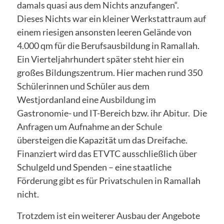
damals quasi aus dem Nichts anzufangen“.
Dieses Nichts war ein kleiner Werkstattraum auf
einem riesigen ansonsten leeren Gelände von
4.000 qm für die Berufsausbildung in Ramallah.
Ein Vierteljahrhundert später steht hier ein
großes Bildungszentrum. Hier machen rund 350
Schülerinnen und Schüler aus dem
Westjordanland eine Ausbildung im
Gastronomie- und IT-Bereich bzw. ihr Abitur. Die
Anfragen um Aufnahme an der Schule
übersteigen die Kapazität um das Dreifache.
Finanziert wird das ETVTC ausschließlich über
Schulgeld und Spenden – eine staatliche
Förderung gibt es für Privatschulen in Ramallah
nicht.
Trotzdem ist ein weiterer Ausbau der Angebote