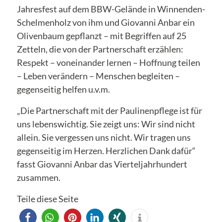
Jahresfest auf dem BBW-Gelände in Winnenden-
Schelmenholz von ihm und Giovanni Anbar ein
Olivenbaum gepflanzt – mit Begriffen auf 25
Zetteln, die von der Partnerschaft erzählen:
Respekt – voneinander lernen – Hoffnung teilen
– Leben verändern – Menschen begleiten –
gegenseitig helfen u.v.m.
„Die Partnerschaft mit der Paulinenpflege ist für
uns lebenswichtig. Sie zeigt uns: Wir sind nicht
allein. Sie vergessen uns nicht. Wir tragen uns
gegenseitig im Herzen. Herzlichen Dank dafür“
fasst Giovanni Anbar das Vierteljahrhundert
zusammen.
Teile diese Seite