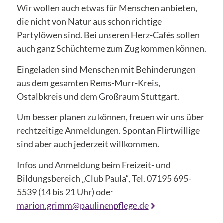
Wir wollen auch etwas für Menschen anbieten,
die nicht von Natur aus schon richtige
Partylöwen sind. Bei unseren Herz-Cafés sollen
auch ganz Schüchterne zum Zug kommen können.
Eingeladen sind Menschen mit Behinderungen
aus dem gesamten Rems-Murr-Kreis,
Ostalbkreis und dem Großraum Stuttgart.
Um besser planen zu können, freuen wir uns über
rechtzeitige Anmeldungen. Spontan Flirtwillige
sind aber auch jederzeit willkommen.
Infos und Anmeldung beim Freizeit- und
Bildungsbereich „Club Paula“, Tel. 07195 695-
5539 (14 bis 21 Uhr) oder
marion.grimm@paulinenpflege.de