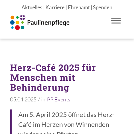
Aktuelles
|
Karriere
|
Ehrenamt
|
Spenden
Herz-Café 2025 für
Menschen mit
Behinderung
05.04.2025
/
in
PP Events
Am 5. April 2025 öffnet das Herz-
Café im Herzen von Winnenden