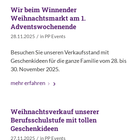
Wir beim Winnender
Weihnachtsmarkt am 1.
Adventswochenende
/
28.11.2025
in
PP Events
Besuchen Sie unseren Verkaufsstand mit
Geschenkideen für die ganze Familie vom 28. bis
30. November 2025.
mehr erfahren
Weihnachtsverkauf unserer
Berufsschulstufe mit tollen
Geschenkideen
/
27.11.2025
in
PP Events