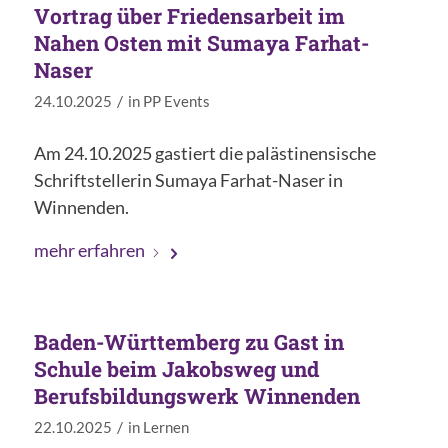
Vortrag über Friedensarbeit im
Nahen Osten mit Sumaya Farhat-
Naser
/
24.10.2025
in
PP Events
Am 24.10.2025 gastiert die palästinensische
Schriftstellerin Sumaya Farhat-Naser in
Winnenden.
mehr erfahren
Baden-Württemberg zu Gast in
Schule beim Jakobsweg und
Berufsbildungswerk Winnenden
/
22.10.2025
in
Lernen