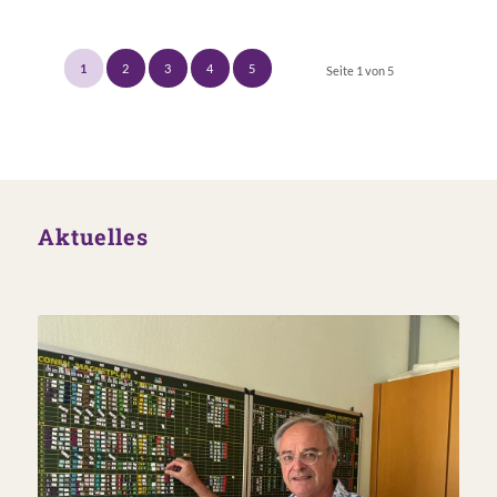
1
2
3
4
5
Seite 1 von 5
Aktuelles