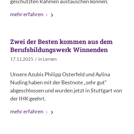
geschützten Rahmen austauschen können.
mehr erfahren
Zwei der Besten kommen aus dem
Berufsbildungswerk Winnenden
/
17.11.2025
in
Lernen
Unsere Azubis Philipp Osterfeld und Aylina
Nuding haben mit der Bestnote „sehr gut“
abgeschlossen und wurden jetzt in Stuttgart von
der IHK geehrt.
mehr erfahren