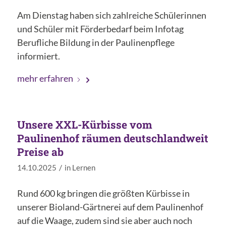
Am Dienstag haben sich zahlreiche Schülerinnen
und Schüler mit Förderbedarf beim Infotag
Berufliche Bildung in der Paulinenpflege
informiert.
mehr erfahren
Unsere XXL-Kürbisse vom
Paulinenhof räumen deutschlandweit
Preise ab
/
14.10.2025
in
Lernen
Rund 600 kg bringen die größten Kürbisse in
unserer Bioland-Gärtnerei auf dem Paulinenhof
auf die Waage, zudem sind sie aber auch noch