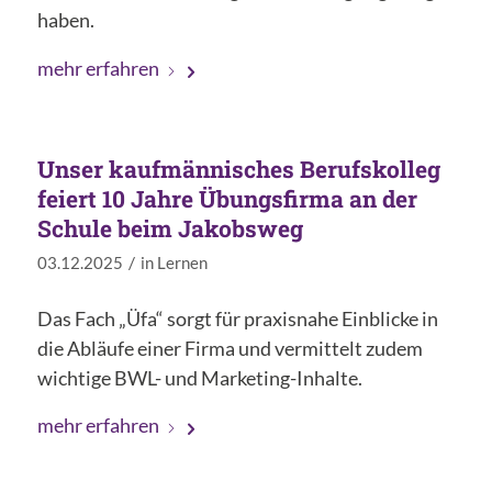
haben.
mehr erfahren
Unser kaufmännisches Berufskolleg
feiert 10 Jahre Übungsfirma an der
Schule beim Jakobsweg
/
03.12.2025
in
Lernen
Das Fach „Üfa“ sorgt für praxisnahe Einblicke in
die Abläufe einer Firma und vermittelt zudem
wichtige BWL- und Marketing-Inhalte.
mehr erfahren