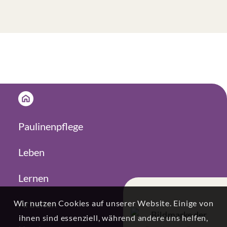
Paulinenpflege
Leben
Lernen
Arbeiten
Wir nutzen Cookies auf unserer Website. Einige von
ihnen sind essenziell, während andere uns helfen,