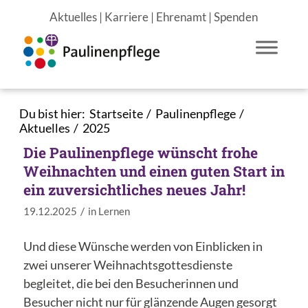
Aktuelles
|
Karriere
|
Ehrenamt
|
Spenden
Du bist hier:
Startseite
/
Paulinenpflege
/
Aktuelles
/
2025
Die Paulinenpflege wünscht frohe
Weihnachten und einen guten Start in
ein zuversichtliches neues Jahr!
/
19.12.2025
in
Lernen
Und diese Wünsche werden von Einblicken in
zwei unserer Weihnachtsgottesdienste
begleitet, die bei den Besucherinnen und
Besucher nicht nur für glänzende Augen gesorgt