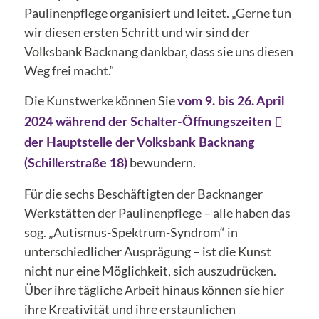
Paulinenpflege organisiert und leitet. „Gerne tun
wir diesen ersten Schritt und wir sind der
Volksbank Backnang dankbar, dass sie uns diesen
Weg frei macht.“
Die Kunstwerke können Sie
vom 9. bis 26. April
2024 während
der Schalter-Öffnungszeiten
der Hauptstelle der Volksbank Backnang
bewundern.
(Schillerstraße 18)
Für die sechs Beschäftigten der Backnanger
Werkstätten der Paulinenpflege – alle haben das
sog. „Autismus-Spektrum-Syndrom“ in
unterschiedlicher Ausprägung – ist die Kunst
nicht nur eine Möglichkeit, sich auszudrücken.
Über ihre tägliche Arbeit hinaus können sie hier
ihre Kreativität und ihre erstaunlichen