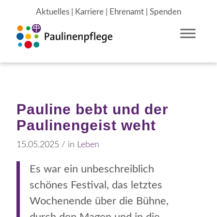
Aktuelles
|
Karriere
|
Ehrenamt
|
Spenden
Pauline bebt und der
Paulinengeist weht
15.05.2025
/
in
Leben
Es war ein unbeschreiblich
schönes Festival, das letztes
Wochenende über die Bühne,
durch den Magen und in die