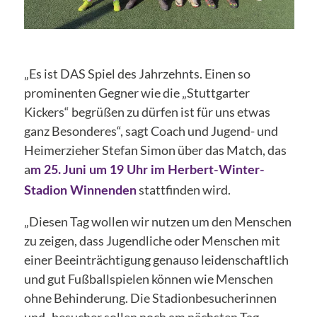
„Es ist DAS Spiel des Jahrzehnts. Einen so
prominenten Gegner wie die „Stuttgarter
Kickers“ begrüßen zu dürfen ist für uns etwas
ganz Besonderes“, sagt Coach und Jugend- und
Heimerzieher Stefan Simon über das Match, das
a
m 25. Juni um 19 Uhr im Herbert-Winter-
stattfinden wird.
Stadion Winnenden
„Diesen Tag wollen wir nutzen um den Menschen
zu zeigen, dass Jugendliche oder Menschen mit
einer Beeinträchtigung genauso leidenschaftlich
und gut Fußballspielen können wie Menschen
ohne Behinderung. Die Stadionbesucherinnen
und -besucher sollen noch am nächsten Tag